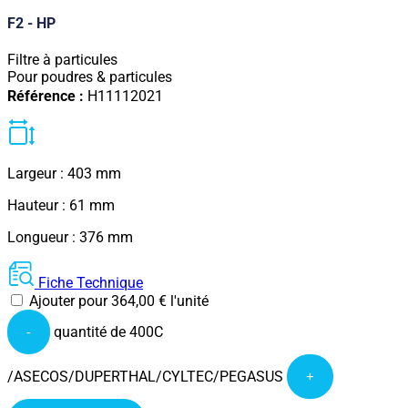
F2 - HP
Filtre à particules
Pour poudres & particules
Référence :
H11112021
Largeur : 403 mm
Hauteur : 61 mm
Longueur : 376 mm
Fiche Technique
Ajouter pour
364,00
€
l'unité
quantité de 400C
-
/ASECOS/DUPERTHAL/CYLTEC/PEGASUS
+