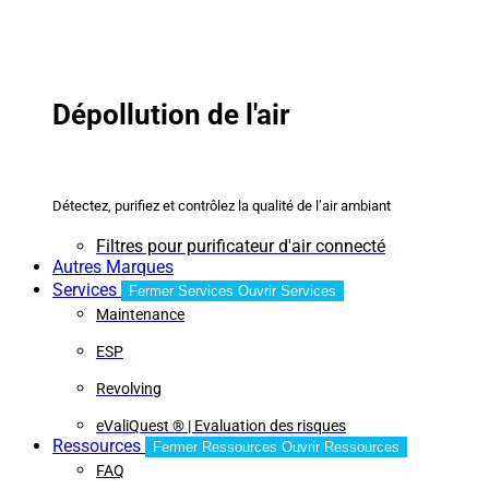
Dépollution de l'air
Détectez, purifiez et contrôlez la qualité de l’air ambiant
Filtres pour purificateur d'air connecté
Autres Marques
Services
Fermer Services
Ouvrir Services
Maintenance
ESP
Revolving
eValiQuest ® | Evaluation des risques
Ressources
Fermer Ressources
Ouvrir Ressources
FAQ