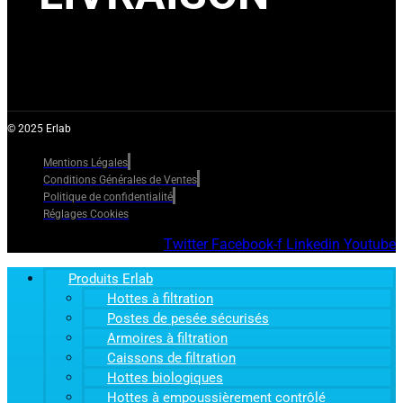
© 2025 Erlab
Mentions Légales
Conditions Générales de Ventes
Politique de confidentialité
Réglages Cookies
Twitter
Facebook-f
Linkedin
Youtube
Produits Erlab
Hottes à filtration
Postes de pesée sécurisés
Armoires à filtration
Caissons de filtration
Hottes biologiques
Hottes à empoussièrement contrôlé