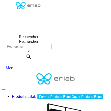
Rechercher
Rechercher
×
Menu
Produits Erlab
Fermer Produits Erlab
Ouvrir Produits Erlab