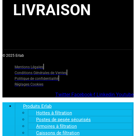
LIVRAISON
© 2025 Erlab
Mentions Légales
Conditions Générales de Ventes
Politique de confidentialité
Réglages Cookies
Twitter
Facebook-f
Linkedin
Youtube
Produits Erlab
Hottes à filtration
Postes de pesée sécurisés
Armoires à filtration
Caissons de filtration