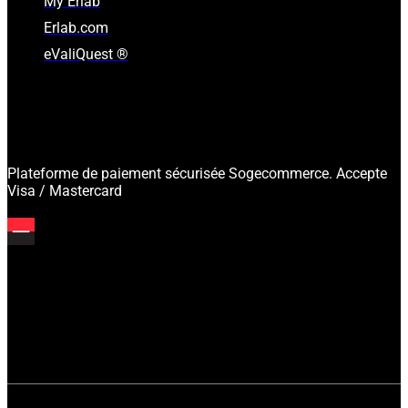
My Erlab
Erlab.com
eValiQuest ®
Plateforme de paiement sécurisée Sogecommerce. Accepte
Visa / Mastercard