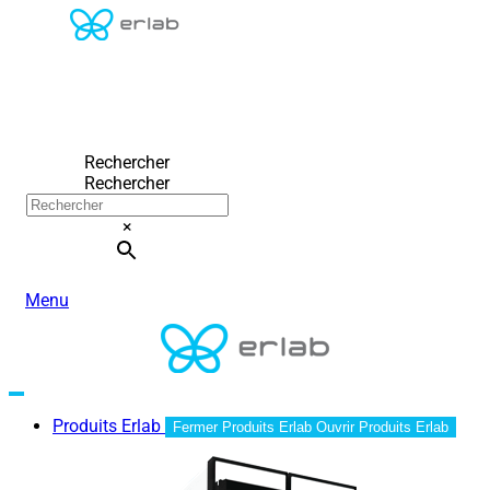
Rechercher
Rechercher
×
Menu
Produits Erlab
Fermer Produits Erlab
Ouvrir Produits Erlab