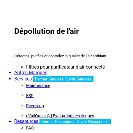
Dépollution de l'air
Détectez, purifiez et contrôlez la qualité de l’air ambiant
Filtres pour purificateur d'air connecté
Autres Marques
Services
Fermer Services
Ouvrir Services
Maintenance
ESP
Revolving
eValiQuest ® | Evaluation des risques
Ressources
Fermer Ressources
Ouvrir Ressources
FAQ