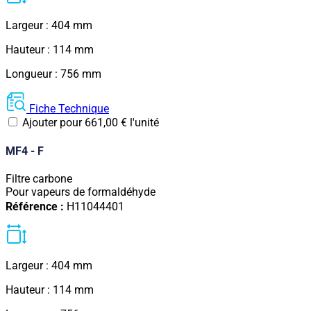
Largeur : 404 mm
Hauteur : 114 mm
Longueur : 756 mm
Fiche Technique
Ajouter pour
661,00
€
l'unité
MF4 - F
Filtre carbone
Pour vapeurs de formaldéhyde
Référence :
H11044401
Largeur : 404 mm
Hauteur : 114 mm