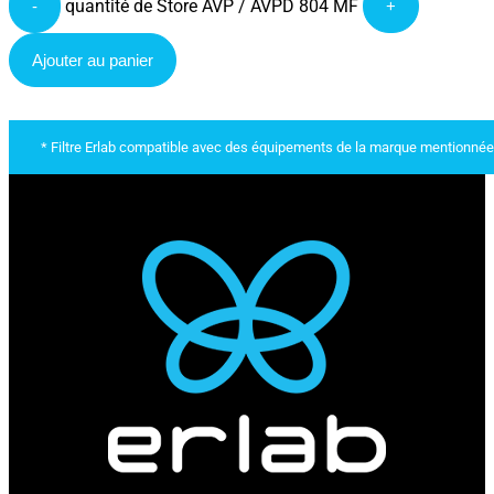
quantité de Store AVP / AVPD 804 MF
-
+
Ajouter au panier
* Filtre Erlab compatible avec des équipements de la marque mentionnée