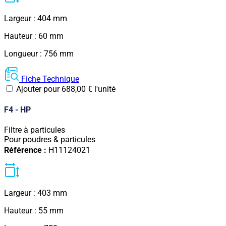
Largeur : 404 mm
Hauteur : 60 mm
Longueur : 756 mm
Fiche Technique
Ajouter pour
688,00
€
l'unité
F4 - HP
Filtre à particules
Pour poudres & particules
Référence :
H11124021
Largeur : 403 mm
Hauteur : 55 mm