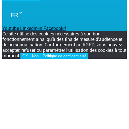
Youtube
Linkedin-in
Facebook-f
Ce site utilise des cookies nécessaires à son bon
fonctionnement ainsi qu’à des fins de mesure d’audience et
de personnalisation. Conformément au RGPD, vous pouvez
accepter, refuser ou paramétrer l’utilisation des cookies à tout
moment.
OK
Non
Politique de confidentialité