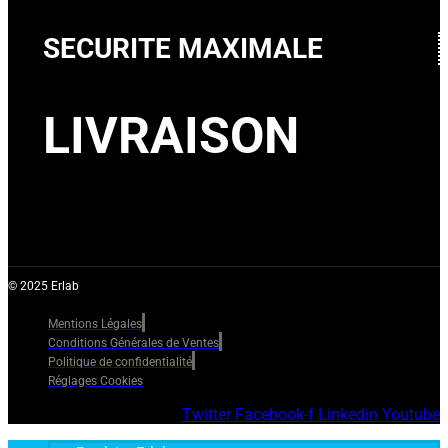
SECURITE MAXIMALE
LIVRAISON
© 2025 Erlab
Mentions Légales
Conditions Générales de Ventes
Politique de confidentialité
Réglages Cookies
Twitter
Facebook-f
Linkedin
Youtube