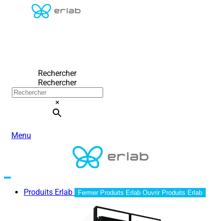
Rechercher
Rechercher
×
Menu
Produits Erlab
Fermer Produits Erlab
Ouvrir Produits Erlab