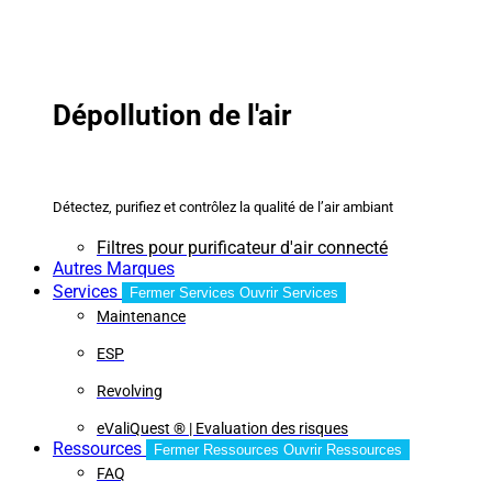
Dépollution de l'air
Détectez, purifiez et contrôlez la qualité de l’air ambiant
Filtres pour purificateur d'air connecté
Autres Marques
Services
Fermer Services
Ouvrir Services
Maintenance
ESP
Revolving
eValiQuest ® | Evaluation des risques
Ressources
Fermer Ressources
Ouvrir Ressources
FAQ