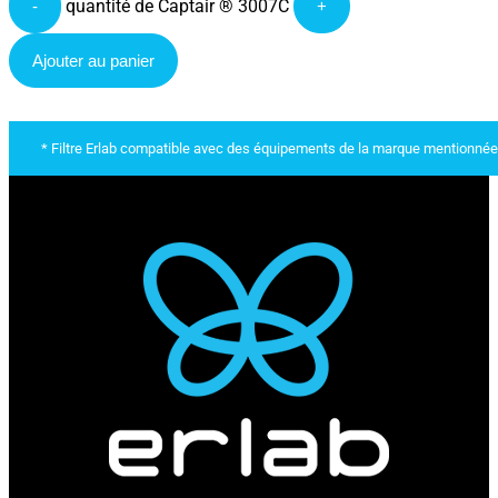
quantité de Captair ® 3007C
-
+
Ajouter au panier
* Filtre Erlab compatible avec des équipements de la marque mentionnée