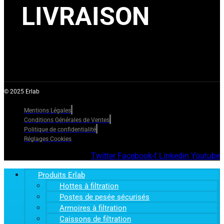
LIVRAISON
© 2025 Erlab
Mentions Légales
Conditions Générales de Ventes
Politique de confidentialité
Réglages Cookies
Twitter
Facebook-f
Linkedin
Youtube
Produits Erlab
Hottes à filtration
Postes de pesée sécurisés
Armoires à filtration
Caissons de filtration