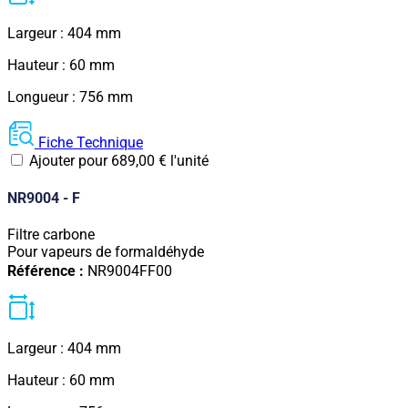
Largeur : 404 mm
Hauteur : 60 mm
Longueur : 756 mm
Fiche Technique
Ajouter pour
689,00
€
l'unité
NR9004 - F
Filtre carbone
Pour vapeurs de formaldéhyde
Référence :
NR9004FF00
Largeur : 404 mm
Hauteur : 60 mm