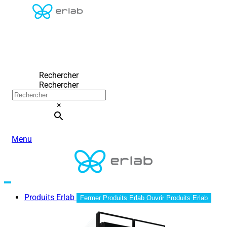
Rechercher
Rechercher
×
Menu
Produits Erlab
Fermer Produits Erlab
Ouvrir Produits Erlab