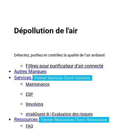
Dépollution de l'air
Détectez, purifiez et contrôlez la qualité de l’air ambiant
Filtres pour purificateur d'air connecté
Autres Marques
Services
Fermer Services
Ouvrir Services
Maintenance
ESP
Revolving
eValiQuest ® | Evaluation des risques
Ressources
Fermer Ressources
Ouvrir Ressources
FAQ