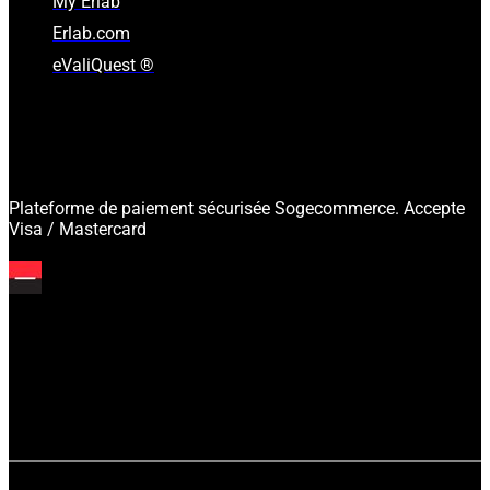
My Erlab
Erlab.com
eValiQuest ®
Plateforme de paiement sécurisée Sogecommerce. Accepte
Visa / Mastercard