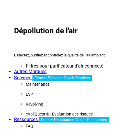
Dépollution de l'air
Détectez, purifiez et contrôlez la qualité de l’air ambiant
Filtres pour purificateur d'air connecté
Autres Marques
Services
Fermer Services
Ouvrir Services
Maintenance
ESP
Revolving
eValiQuest ® | Evaluation des risques
Ressources
Fermer Ressources
Ouvrir Ressources
FAQ