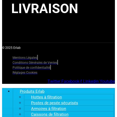
LIVRAISON
© 2025 Erlab
Mentions Légales
Conditions Générales de Ventes
Politique de confidentialité
Réglages Cookies
Twitter
Facebook-f
Linkedin
Youtube
Produits Erlab
Hottes à filtration
Postes de pesée sécurisés
Armoires à filtration
Caissons de filtration