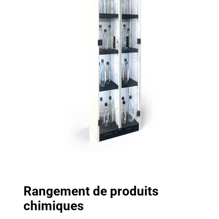
Rangement de produits
chimiques