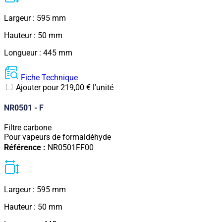
Largeur : 595 mm
Hauteur : 50 mm
Longueur : 445 mm
Fiche Technique
Ajouter pour
219,00
€
l'unité
NR0501 - F
Filtre carbone
Pour vapeurs de formaldéhyde
Référence :
NR0501FF00
Largeur : 595 mm
Hauteur : 50 mm