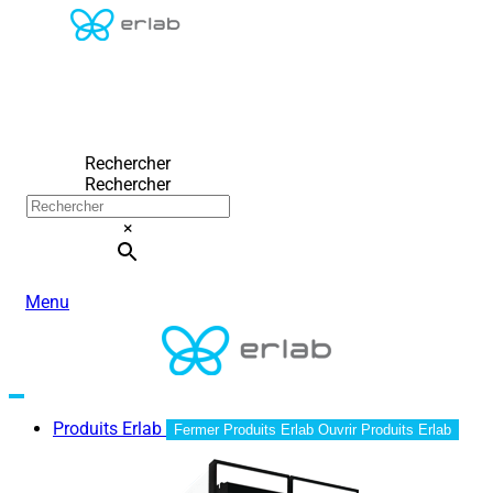
Rechercher
Rechercher
×
Menu
Produits Erlab
Fermer Produits Erlab
Ouvrir Produits Erlab