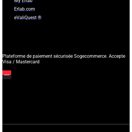
My Erlab
Erlab.com
eValiQuest ®
Plateforme de paiement sécurisée Sogecommerce. Accepte
Visa / Mastercard