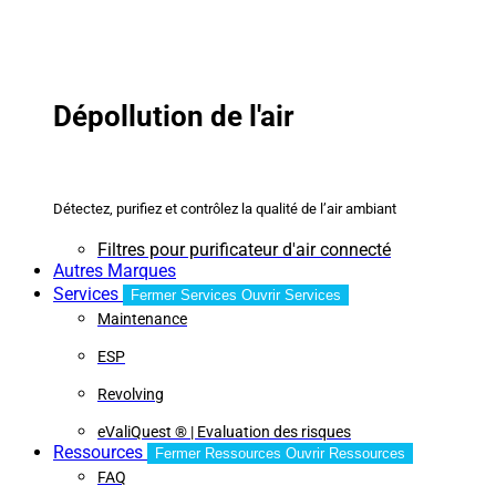
Dépollution de l'air
Détectez, purifiez et contrôlez la qualité de l’air ambiant
Filtres pour purificateur d'air connecté
Autres Marques
Services
Fermer Services
Ouvrir Services
Maintenance
ESP
Revolving
eValiQuest ® | Evaluation des risques
Ressources
Fermer Ressources
Ouvrir Ressources
FAQ