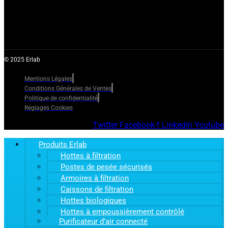
© 2025 Erlab
Mentions Légales
Conditions Générales de Ventes
Politique de confidentialité
Réglages Cookies
Twitter
Facebook-f
Linkedin
Youtube
Produits Erlab
Hottes à filtration
Postes de pesée sécurisés
Armoires à filtration
Caissons de filtration
Hottes biologiques
Hottes à empoussièrement contrôlé
Purificateur d’air connecté