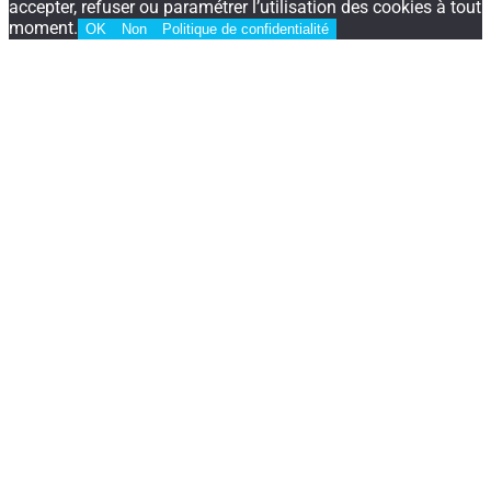
accepter, refuser ou paramétrer l’utilisation des cookies à tout
moment.
OK
Non
Politique de confidentialité