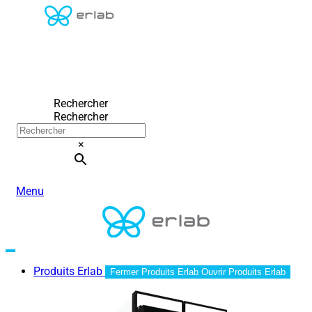
Rechercher
Rechercher
×
Menu
Produits Erlab
Fermer Produits Erlab
Ouvrir Produits Erlab