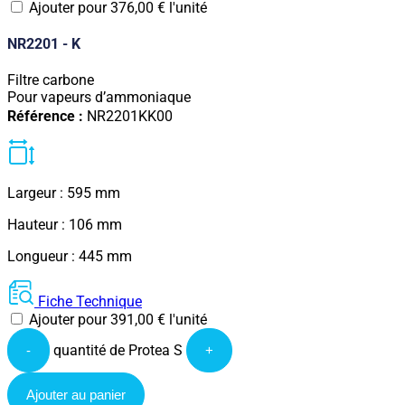
Ajouter pour
376,00
€
l'unité
NR2201 - K
Filtre carbone
Pour vapeurs d’ammoniaque
Référence :
NR2201KK00
Largeur : 595 mm
Hauteur : 106 mm
Longueur : 445 mm
Fiche Technique
Ajouter pour
391,00
€
l'unité
quantité de Protea S
-
+
Ajouter au panier