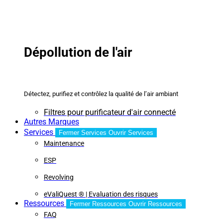
Dépollution de l'air
Détectez, purifiez et contrôlez la qualité de l’air ambiant
Filtres pour purificateur d'air connecté
Autres Marques
Services
Fermer Services
Ouvrir Services
Maintenance
ESP
Revolving
eValiQuest ® | Evaluation des risques
Ressources
Fermer Ressources
Ouvrir Ressources
FAQ