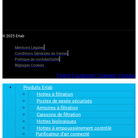
© 2025 Erlab
Mentions Légales
Conditions Générales de Ventes
Politique de confidentialité
Réglages Cookies
Twitter
Facebook-f
Linkedin
Youtube
Produits Erlab
Hottes à filtration
Postes de pesée sécurisés
Armoires à filtration
Caissons de filtration
Hottes biologiques
Hottes à empoussièrement contrôlé
Purificateur d’air connecté