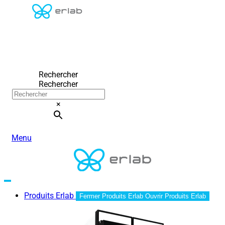
Rechercher
Rechercher
×
Menu
Produits Erlab
Fermer Produits Erlab
Ouvrir Produits Erlab