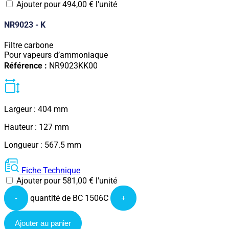
Ajouter pour
494,00
€
l'unité
NR9023 - K
Filtre carbone
Pour vapeurs d’ammoniaque
Référence :
NR9023KK00
Largeur : 404 mm
Hauteur : 127 mm
Longueur : 567.5 mm
Fiche Technique
Ajouter pour
581,00
€
l'unité
quantité de BC 1506C
-
+
Ajouter au panier