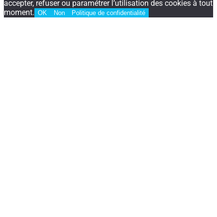
accepter, refuser ou paramétrer l’utilisation des cookies à tout
moment.
OK
Non
Politique de confidentialité