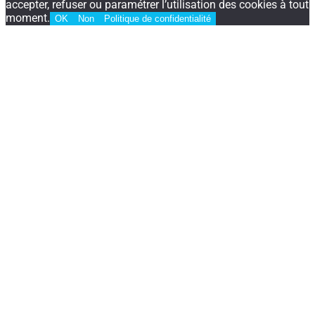
accepter, refuser ou paramétrer l’utilisation des cookies à tout
moment.
OK
Non
Politique de confidentialité