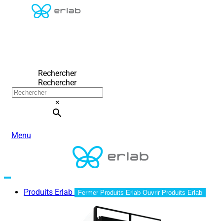
Rechercher
Rechercher
×
Menu
Produits Erlab
Fermer Produits Erlab
Ouvrir Produits Erlab