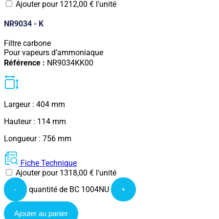
Ajouter pour
1212,00
€
l'unité
NR9034 - K
Filtre carbone
Pour vapeurs d’ammoniaque
Référence :
NR9034KK00
Largeur : 404 mm
Hauteur : 114 mm
Longueur : 756 mm
Fiche Technique
Ajouter pour
1318,00
€
l'unité
quantité de BC 1004NU
-
+
Ajouter au panier