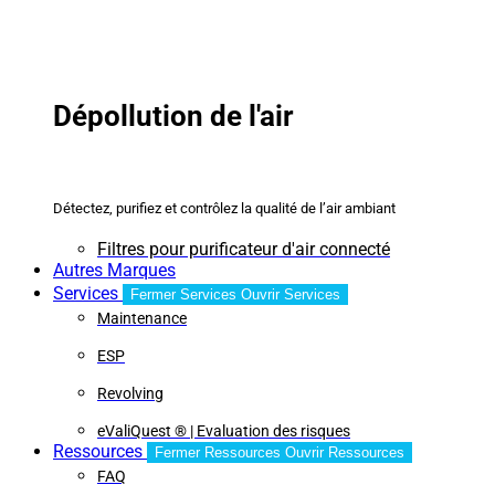
Dépollution de l'air
Détectez, purifiez et contrôlez la qualité de l’air ambiant
Filtres pour purificateur d'air connecté
Autres Marques
Services
Fermer Services
Ouvrir Services
Maintenance
ESP
Revolving
eValiQuest ® | Evaluation des risques
Ressources
Fermer Ressources
Ouvrir Ressources
FAQ