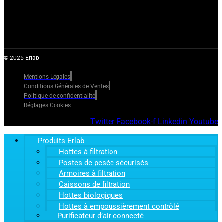
© 2025 Erlab
Mentions Légales
Conditions Générales de Ventes
Politique de confidentialité
Réglages Cookies
Twitter
Facebook-f
Linkedin
Youtube
Produits Erlab
Hottes à filtration
Postes de pesée sécurisés
Armoires à filtration
Caissons de filtration
Hottes biologiques
Hottes à empoussièrement contrôlé
Purificateur d’air connecté