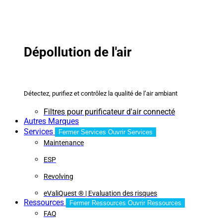
Dépollution de l'air
Détectez, purifiez et contrôlez la qualité de l’air ambiant
Filtres pour purificateur d'air connecté
Autres Marques
Services
Fermer Services
Ouvrir Services
Maintenance
ESP
Revolving
eValiQuest ® | Evaluation des risques
Ressources
Fermer Ressources
Ouvrir Ressources
FAQ