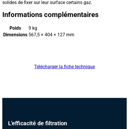
solides de fixer sur leur surface certains gaz.
Informations complémentaires
Poids
9 kg
Dimensions
567,5 × 404 × 127 mm
Télécharger la fiche technique
L'efficacité de filtration