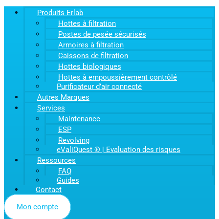
Produits Erlab
Hottes à filtration
Postes de pesée sécurisés
Armoires à filtration
Caissons de filtration
Hottes biologiques
Hottes à empoussièrement contrôlé
Purificateur d’air connecté
Autres Marques
Services
Maintenance
ESP
Revolving
eValiQuest ® | Evaluation des risques
Ressources
FAQ
Guides
Contact
Mon compte