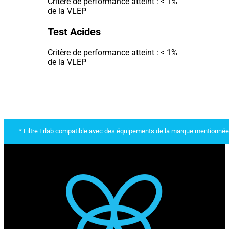
Critère de performance atteint : < 1%
de la VLEP
Test Acides
Critère de performance atteint : < 1%
de la VLEP
* Filtre Erlab compatible avec des équipements de la marque mentionnée