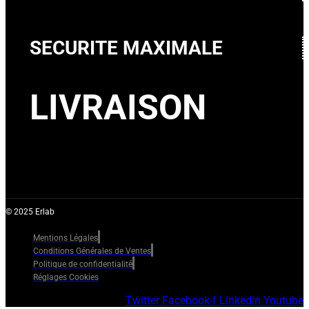
SECURITE MAXIMALE
LIVRAISON
© 2025 Erlab
Mentions Légales
Conditions Générales de Ventes
Politique de confidentialité
Réglages Cookies
Twitter
Facebook-f
Linkedin
Youtube