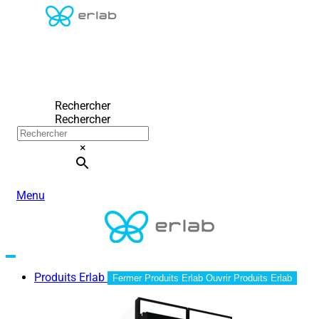
Rechercher
Rechercher
×
Menu
Produits Erlab
Fermer Produits Erlab
Ouvrir Produits Erlab