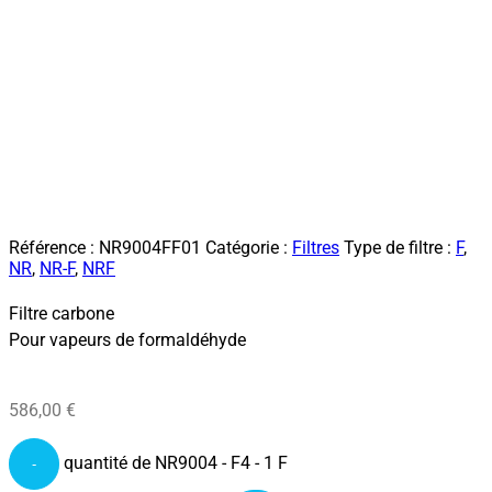
Référence :
NR9004FF01
Catégorie :
Filtres
Type de filtre :
F
,
NR
,
NR-F
,
NRF
Filtre carbone
Pour vapeurs de formaldéhyde
586,00
€
quantité de NR9004 - F4 - 1 F
-