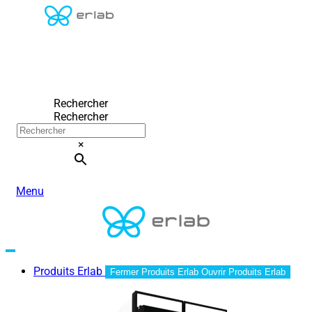
Rechercher
Rechercher
×
Menu
Produits Erlab
Fermer Produits Erlab
Ouvrir Produits Erlab