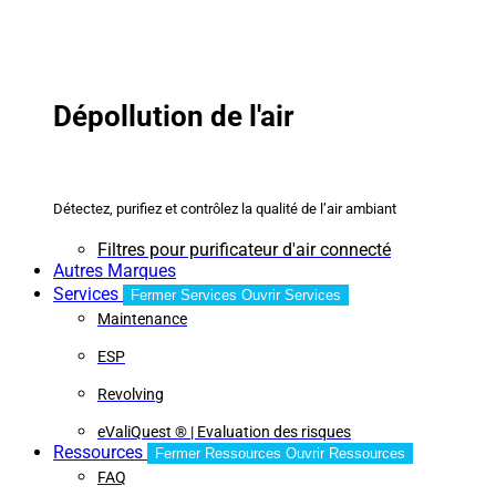
Dépollution de l'air
Détectez, purifiez et contrôlez la qualité de l’air ambiant
Filtres pour purificateur d'air connecté
Autres Marques
Services
Fermer Services
Ouvrir Services
Maintenance
ESP
Revolving
eValiQuest ® | Evaluation des risques
Ressources
Fermer Ressources
Ouvrir Ressources
FAQ