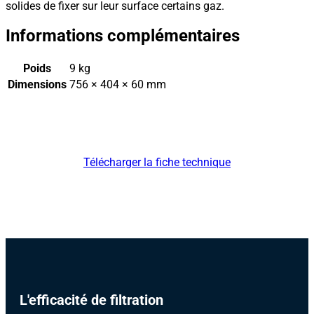
solides de fixer sur leur surface certains gaz.
Informations complémentaires
Poids
9 kg
Dimensions
756 × 404 × 60 mm
Télécharger la fiche technique
L'efficacité de filtration