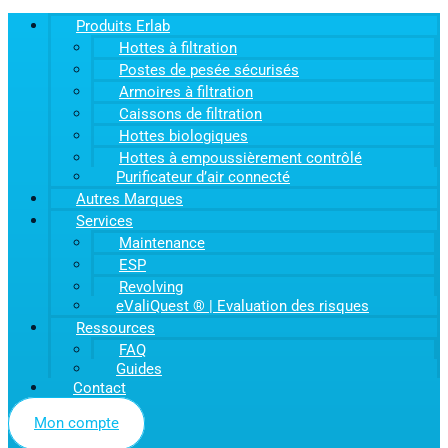
Produits Erlab
Hottes à filtration
Postes de pesée sécurisés
Armoires à filtration
Caissons de filtration
Hottes biologiques
Hottes à empoussièrement contrôlé
Purificateur d’air connecté
Autres Marques
Services
Maintenance
ESP
Revolving
eValiQuest ® | Evaluation des risques
Ressources
FAQ
Guides
Contact
Mon compte