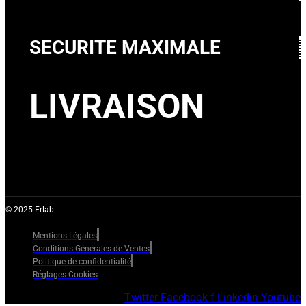
SECURITE MAXIMALE
LIVRAISON
© 2025 Erlab
Mentions Légales
Conditions Générales de Ventes
Politique de confidentialité
Réglages Cookies
Twitter
Facebook-f
Linkedin
Youtube