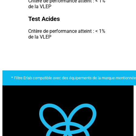
Critère de performance atteint : < 1%
de la VLEP
Test Acides
Critère de performance atteint : < 1%
de la VLEP
* Filtre Erlab compatible avec des équipements de la marque mentionnée