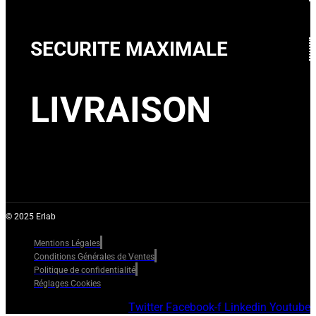
SECURITE MAXIMALE
LIVRAISON
© 2025 Erlab
Mentions Légales
Conditions Générales de Ventes
Politique de confidentialité
Réglages Cookies
Twitter
Facebook-f
Linkedin
Youtube