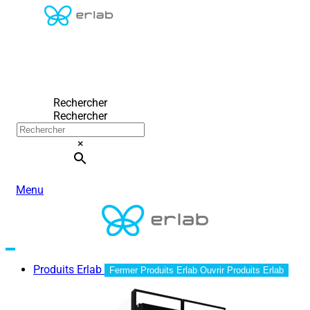
Rechercher
Rechercher
×
Menu
Produits Erlab
Fermer Produits Erlab
Ouvrir Produits Erlab