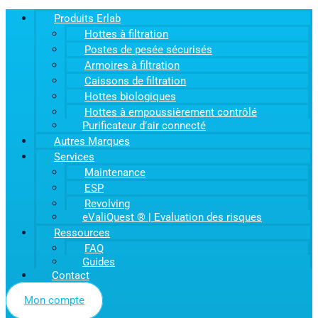
Produits Erlab
Hottes à filtration
Postes de pesée sécurisés
Armoires à filtration
Caissons de filtration
Hottes biologiques
Hottes à empoussièrement contrôlé
Purificateur d’air connecté
Autres Marques
Services
Maintenance
ESP
Revolving
eValiQuest ® | Evaluation des risques
Ressources
FAQ
Guides
Contact
Mon compte