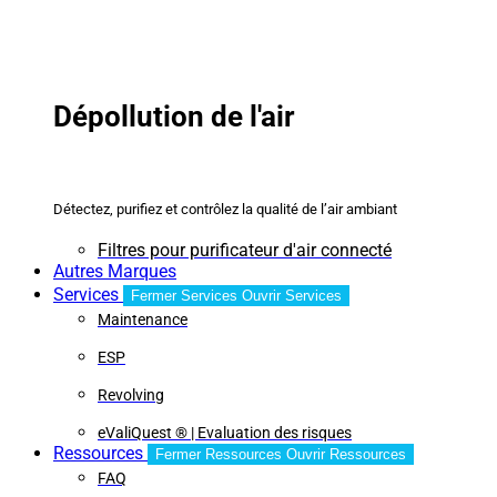
Dépollution de l'air
Détectez, purifiez et contrôlez la qualité de l’air ambiant
Filtres pour purificateur d'air connecté
Autres Marques
Services
Fermer Services
Ouvrir Services
Maintenance
ESP
Revolving
eValiQuest ® | Evaluation des risques
Ressources
Fermer Ressources
Ouvrir Ressources
FAQ