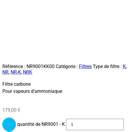
Référence :
NR9001KK00
Catégorie :
Filtres
Type de filtre :
K
,
NR
,
NR-K
,
NRK
Filtre carbone
Pour vapeurs d’ammoniaque
179,00
€
quantité de NR9001 - K
-