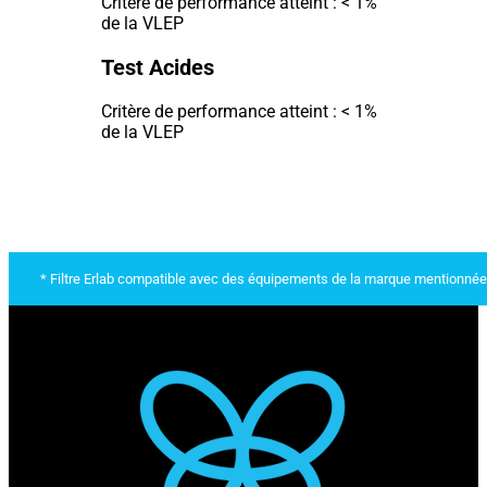
Critère de performance atteint : < 1%
de la VLEP
Test Acides
Critère de performance atteint : < 1%
de la VLEP
* Filtre Erlab compatible avec des équipements de la marque mentionnée