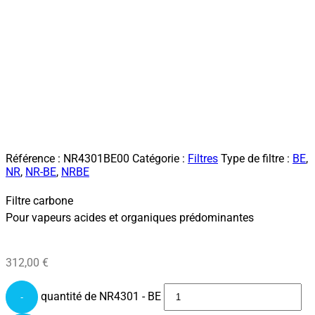
Référence :
NR4301BE00
Catégorie :
Filtres
Type de filtre :
BE
,
NR
,
NR-BE
,
NRBE
Filtre carbone
Pour vapeurs acides et organiques prédominantes
312,00
€
quantité de NR4301 - BE
-