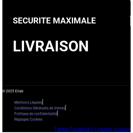
SECURITE MAXIMALE
LIVRAISON
© 2025 Erlab
Mentions Légales
Conditions Générales de Ventes
Politique de confidentialité
Réglages Cookies
Twitter
Facebook-f
Linkedin
Youtube