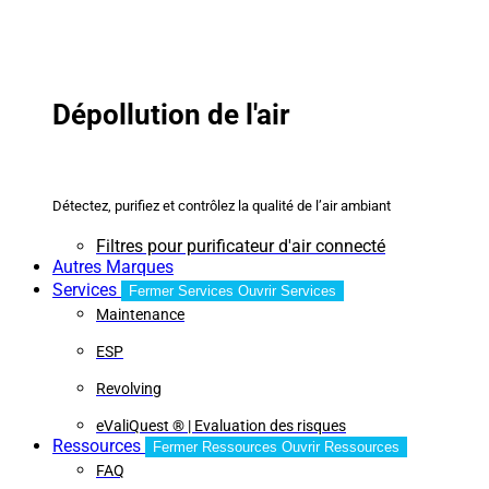
Dépollution de l'air
Détectez, purifiez et contrôlez la qualité de l’air ambiant
Filtres pour purificateur d'air connecté
Autres Marques
Services
Fermer Services
Ouvrir Services
Maintenance
ESP
Revolving
eValiQuest ® | Evaluation des risques
Ressources
Fermer Ressources
Ouvrir Ressources
FAQ