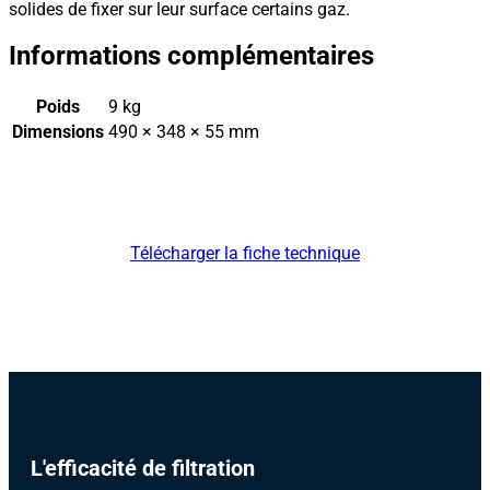
solides de fixer sur leur surface certains gaz.
Informations complémentaires
Poids
9 kg
Dimensions
490 × 348 × 55 mm
Télécharger la fiche technique
L'efficacité de filtration