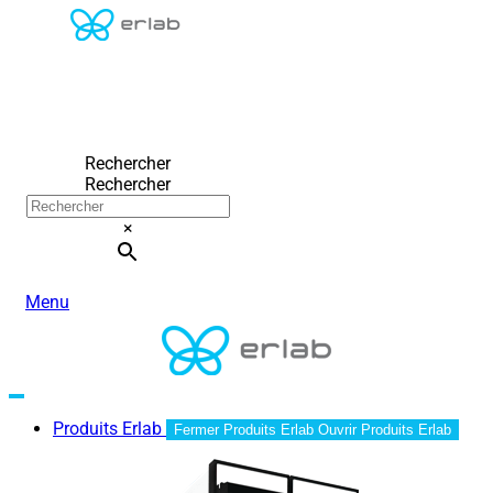
Rechercher
Rechercher
×
Menu
Produits Erlab
Fermer Produits Erlab
Ouvrir Produits Erlab