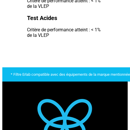
Critère de performance atteint : < 1%
de la VLEP
Test Acides
Critère de performance atteint : < 1%
de la VLEP
* Filtre Erlab compatible avec des équipements de la marque mentionnée