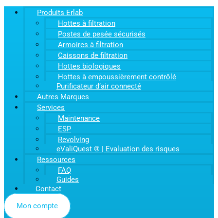
Produits Erlab
Hottes à filtration
Postes de pesée sécurisés
Armoires à filtration
Caissons de filtration
Hottes biologiques
Hottes à empoussièrement contrôlé
Purificateur d’air connecté
Autres Marques
Services
Maintenance
ESP
Revolving
eValiQuest ® | Evaluation des risques
Ressources
FAQ
Guides
Contact
Mon compte