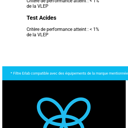
Critère de performance atteint : < 1%
de la VLEP
Test Acides
Critère de performance atteint : < 1%
de la VLEP
* Filtre Erlab compatible avec des équipements de la marque mentionnée