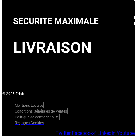
SECURITE MAXIMALE
LIVRAISON
© 2025 Erlab
Mentions Légales
Conditions Générales de Ventes
Politique de confidentialité
Réglages Cookies
Twitter
Facebook-f
Linkedin
Youtube