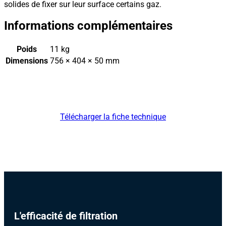
solides de fixer sur leur surface certains gaz.
Informations complémentaires
Poids
11 kg
Dimensions
756 × 404 × 50 mm
Télécharger la fiche technique
L'efficacité de filtration