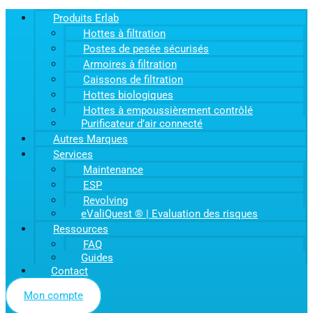
Produits Erlab
Hottes à filtration
Postes de pesée sécurisés
Armoires à filtration
Caissons de filtration
Hottes biologiques
Hottes à empoussièrement contrôlé
Purificateur d’air connecté
Autres Marques
Services
Maintenance
ESP
Revolving
eValiQuest ® | Evaluation des risques
Ressources
FAQ
Guides
Contact
Mon compte