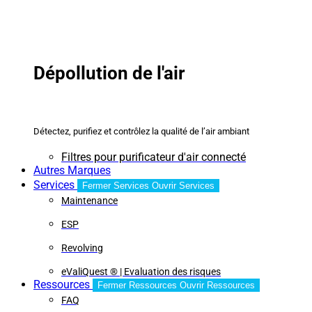
Dépollution de l'air
Détectez, purifiez et contrôlez la qualité de l’air ambiant
Filtres pour purificateur d'air connecté
Autres Marques
Services
Fermer Services
Ouvrir Services
Maintenance
ESP
Revolving
eValiQuest ® | Evaluation des risques
Ressources
Fermer Ressources
Ouvrir Ressources
FAQ