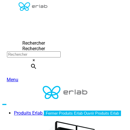
Rechercher
Rechercher
×
Menu
Produits Erlab
Fermer Produits Erlab
Ouvrir Produits Erlab