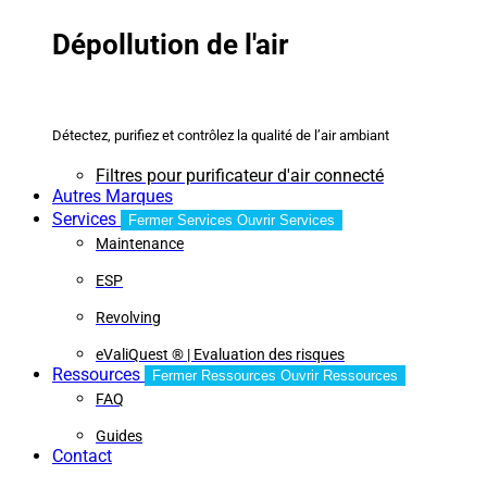
Dépollution de l'air
Détectez, purifiez et contrôlez la qualité de l’air ambiant
Filtres pour purificateur d'air connecté
Autres Marques
Services
Fermer Services
Ouvrir Services
Maintenance
ESP
Revolving
eValiQuest ® | Evaluation des risques
Ressources
Fermer Ressources
Ouvrir Ressources
FAQ
Guides
Contact