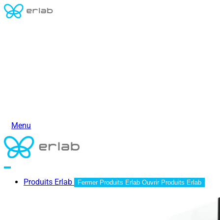
Menu
Produits Erlab
Fermer Produits Erlab
Ouvrir Produits Erlab