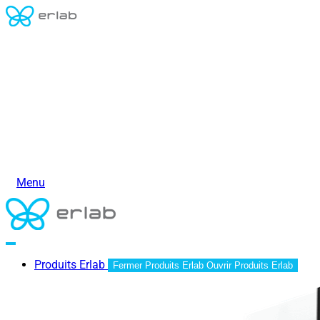
Menu
Produits Erlab
Fermer Produits Erlab
Ouvrir Produits Erlab