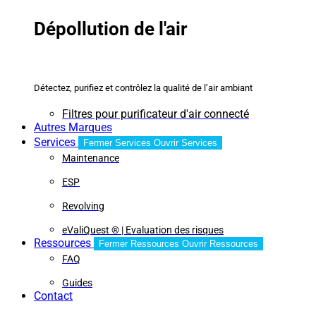
Dépollution de l'air
Détectez, purifiez et contrôlez la qualité de l’air ambiant
Filtres pour purificateur d'air connecté
Autres Marques
Services
Fermer Services
Ouvrir Services
Maintenance
ESP
Revolving
eValiQuest ® | Evaluation des risques
Ressources
Fermer Ressources
Ouvrir Ressources
FAQ
Guides
Contact