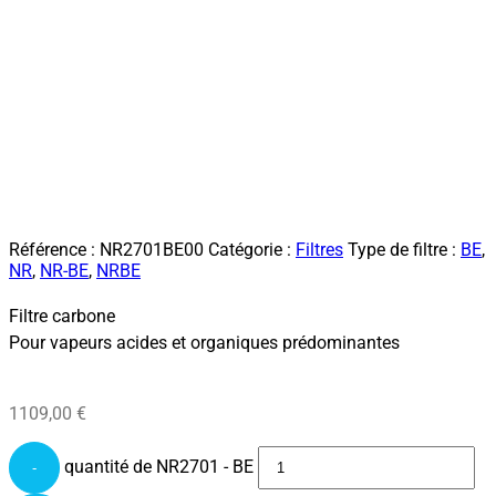
Référence :
NR2701BE00
Catégorie :
Filtres
Type de filtre :
BE
,
NR
,
NR-BE
,
NRBE
Filtre carbone
Pour vapeurs acides et organiques prédominantes
1109,00
€
quantité de NR2701 - BE
-