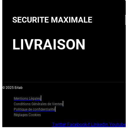
SECURITE MAXIMALE
LIVRAISON
© 2025 Erlab
Mentions Légales
Conditions Générales de Ventes
Politique de confidentialité
Réglages Cookies
Twitter
Facebook-f
Linkedin
Youtube