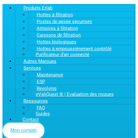
Produits Erlab
Hottes à filtration
Postes de pesée sécurisés
Armoires à filtration
Caissons de filtration
Hottes biologiques
Hottes à empoussièrement contrôlé
Purificateur d’air connecté
Autres Marques
Services
Maintenance
ESP
Revolving
eValiQuest ® | Evaluation des risques
Ressources
FAQ
Guides
Contact
Mon compte