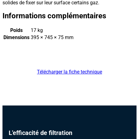
solides de fixer sur leur surface certains gaz.
Informations complémentaires
Poids
17 kg
Dimensions
395 × 745 × 75 mm
Télécharger la fiche technique
L'efficacité de filtration