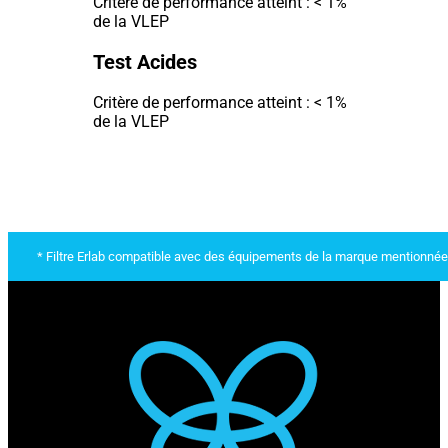
Critère de performance atteint : < 1%
de la VLEP
Test Acides
Critère de performance atteint : < 1%
de la VLEP
* Filtre Erlab compatible avec des équipements de la marque mentionnée