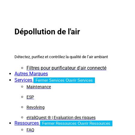
Dépollution de l'air
Détectez, purifiez et contrôlez la qualité de l’air ambiant
Filtres pour purificateur d'air connecté
Autres Marques
Services
Fermer Services
Ouvrir Services
Maintenance
ESP
Revolving
eValiQuest ® | Evaluation des risques
Ressources
Fermer Ressources
Ouvrir Ressources
FAQ