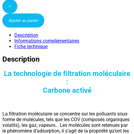
+
Ajouter au panier
Description
Informations complémentaires
Fiche technique
Description
La technologie de filtration moléculaire
:
Carbone activé
La filtration moléculaire se concentre sur les polluants sous
forme de molécules, tels que les COV (composés organiques
volatils), les gaz, vapeurs… Les molécules sont retenues par
le phénomène d’adsorption, il s’agit de la propriété qu’ont les