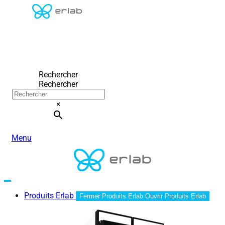
Rechercher
Rechercher
×
Menu
Produits Erlab
Fermer Produits Erlab
Ouvrir Produits Erlab