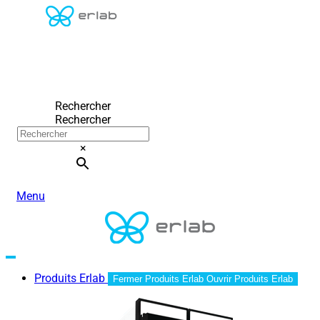
Rechercher
Rechercher
×
Menu
Produits Erlab
Fermer Produits Erlab
Ouvrir Produits Erlab