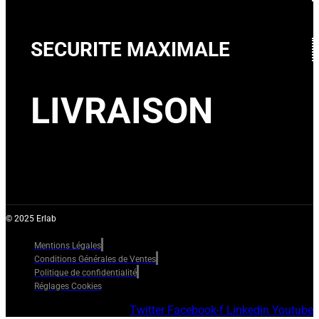
SECURITE MAXIMALE
LIVRAISON
© 2025 Erlab
Mentions Légales
Conditions Générales de Ventes
Politique de confidentialité
Réglages Cookies
Twitter
Facebook-f
Linkedin
Youtube