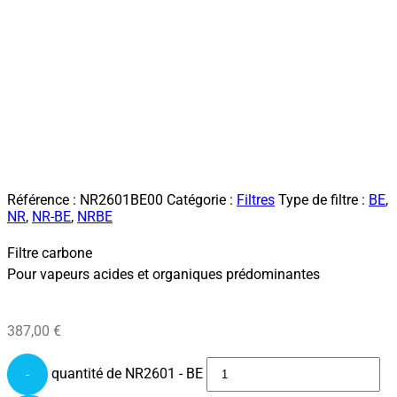
Référence :
NR2601BE00
Catégorie :
Filtres
Type de filtre :
BE
,
NR
,
NR-BE
,
NRBE
Filtre carbone
Pour vapeurs acides et organiques prédominantes
387,00
€
quantité de NR2601 - BE
-