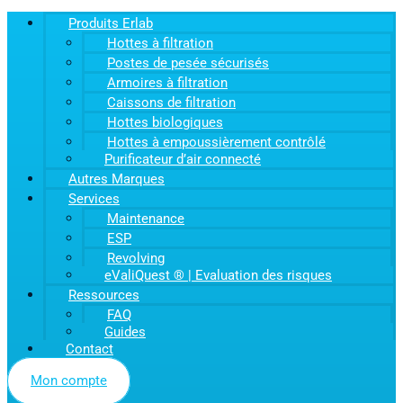
Produits Erlab
Hottes à filtration
Postes de pesée sécurisés
Armoires à filtration
Caissons de filtration
Hottes biologiques
Hottes à empoussièrement contrôlé
Purificateur d’air connecté
Autres Marques
Services
Maintenance
ESP
Revolving
eValiQuest ® | Evaluation des risques
Ressources
FAQ
Guides
Contact
Mon compte