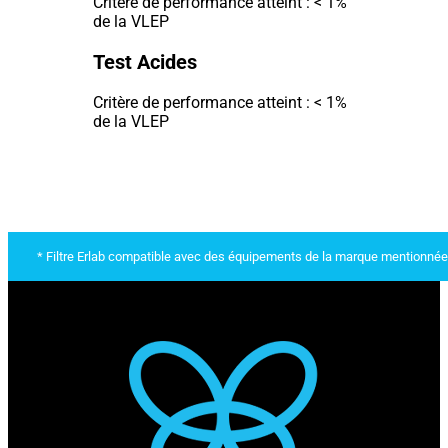
Critère de performance atteint : < 1%
de la VLEP
Test Acides
Critère de performance atteint : < 1%
de la VLEP
* Filtre Erlab compatible avec des équipements de la marque mentionnée