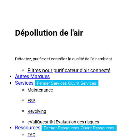
Dépollution de l'air
Détectez, purifiez et contrôlez la qualité de l’air ambiant
Filtres pour purificateur d'air connecté
Autres Marques
Services
Fermer Services
Ouvrir Services
Maintenance
ESP
Revolving
eValiQuest ® | Evaluation des risques
Ressources
Fermer Ressources
Ouvrir Ressources
FAQ