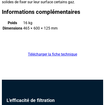
solides de fixer sur leur surface certains gaz.
Informations complémentaires
Poids
16 kg
Dimensions
465 × 600 × 125 mm
Télécharger la fiche technique
L'efficacité de filtration