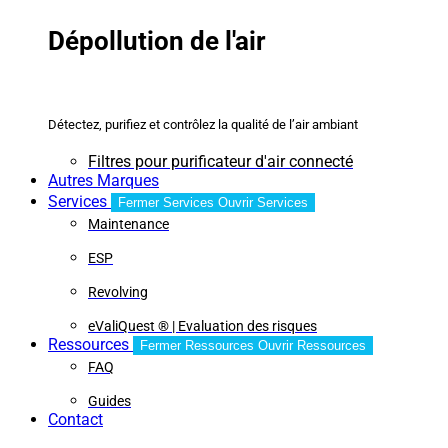
Dépollution de l'air
Détectez, purifiez et contrôlez la qualité de l’air ambiant
Filtres pour purificateur d'air connecté
Autres Marques
Services
Fermer Services
Ouvrir Services
Maintenance
ESP
Revolving
eValiQuest ® | Evaluation des risques
Ressources
Fermer Ressources
Ouvrir Ressources
FAQ
Guides
Contact