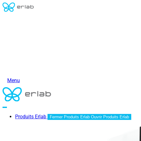
Menu
Produits Erlab
Fermer Produits Erlab
Ouvrir Produits Erlab