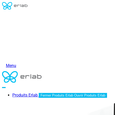
Menu
Produits Erlab
Fermer Produits Erlab
Ouvrir Produits Erlab