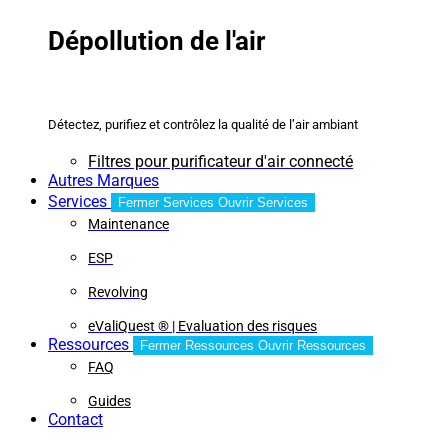
Dépollution de l'air
Détectez, purifiez et contrôlez la qualité de l’air ambiant
Filtres pour purificateur d'air connecté
Autres Marques
Services
Fermer Services
Ouvrir Services
Maintenance
ESP
Revolving
eValiQuest ® | Evaluation des risques
Ressources
Fermer Ressources
Ouvrir Ressources
FAQ
Guides
Contact