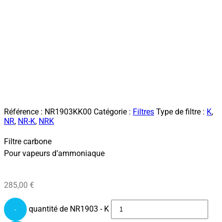
Référence :
NR1903KK00
Catégorie :
Filtres
Type de filtre :
K
,
NR
,
NR-K
,
NRK
Filtre carbone
Pour vapeurs d’ammoniaque
285,00
€
quantité de NR1903 - K
-