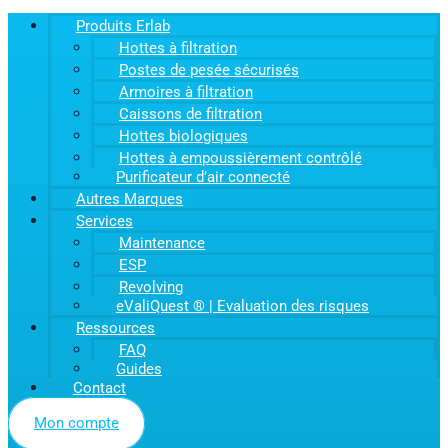
Produits Erlab
Hottes à filtration
Postes de pesée sécurisés
Armoires à filtration
Caissons de filtration
Hottes biologiques
Hottes à empoussièrement contrôlé
Purificateur d’air connecté
Autres Marques
Services
Maintenance
ESP
Revolving
eValiQuest ® | Evaluation des risques
Ressources
FAQ
Guides
Contact
Mon compte