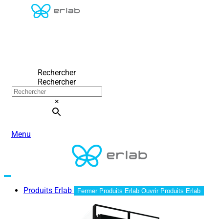
Rechercher
Rechercher
×
Menu
Produits Erlab
Fermer Produits Erlab
Ouvrir Produits Erlab