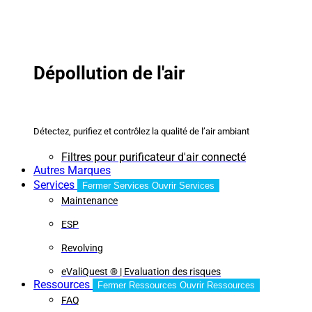
Dépollution de l'air
Détectez, purifiez et contrôlez la qualité de l’air ambiant
Filtres pour purificateur d'air connecté
Autres Marques
Services
Fermer Services
Ouvrir Services
Maintenance
ESP
Revolving
eValiQuest ® | Evaluation des risques
Ressources
Fermer Ressources
Ouvrir Ressources
FAQ