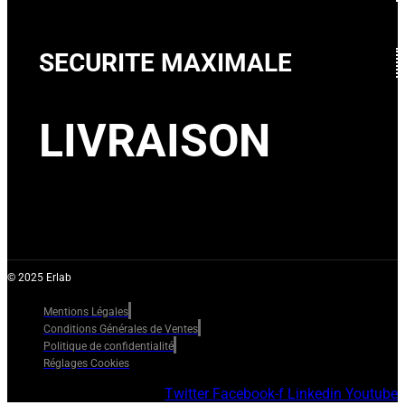
SECURITE MAXIMALE
LIVRAISON
© 2025 Erlab
Mentions Légales
Conditions Générales de Ventes
Politique de confidentialité
Réglages Cookies
Twitter
Facebook-f
Linkedin
Youtube