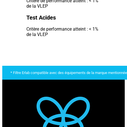
Critère de performance atteint : < 1%
de la VLEP
Test Acides
Critère de performance atteint : < 1%
de la VLEP
* Filtre Erlab compatible avec des équipements de la marque mentionnée