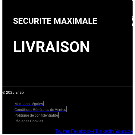
SECURITE MAXIMALE
LIVRAISON
© 2025 Erlab
Mentions Légales
Conditions Générales de Ventes
Politique de confidentialité
Réglages Cookies
Twitter
Facebook-f
Linkedin
Youtube