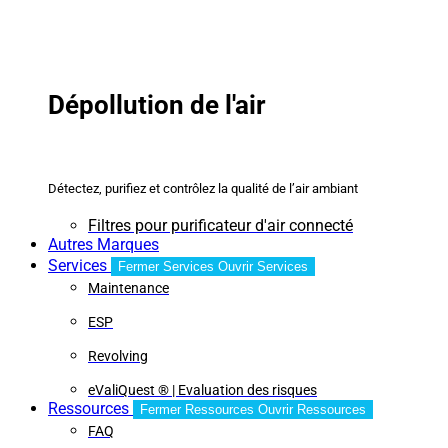
Dépollution de l'air
Détectez, purifiez et contrôlez la qualité de l’air ambiant
Filtres pour purificateur d'air connecté
Autres Marques
Services
Fermer Services
Ouvrir Services
Maintenance
ESP
Revolving
eValiQuest ® | Evaluation des risques
Ressources
Fermer Ressources
Ouvrir Ressources
FAQ