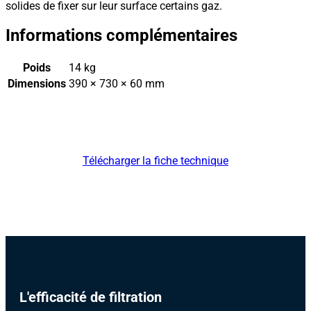
solides de fixer sur leur surface certains gaz.
Informations complémentaires
Poids
14 kg
Dimensions
390 × 730 × 60 mm
Télécharger la fiche technique
L'efficacité de filtration