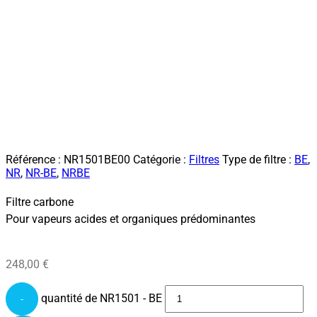
Référence :
NR1501BE00
Catégorie :
Filtres
Type de filtre :
BE
,
NR
,
NR-BE
,
NRBE
Filtre carbone
Pour vapeurs acides et organiques prédominantes
248,00
€
quantité de NR1501 - BE
-