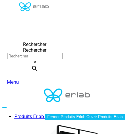
Rechercher
Rechercher
×
Menu
Produits Erlab
Fermer Produits Erlab
Ouvrir Produits Erlab