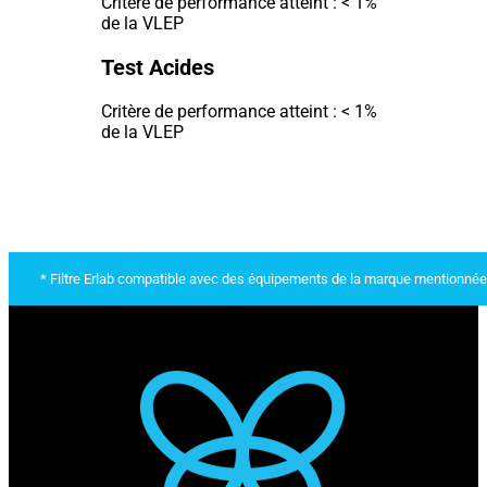
Critère de performance atteint : < 1%
de la VLEP
Test Acides
Critère de performance atteint : < 1%
de la VLEP
* Filtre Erlab compatible avec des équipements de la marque mentionnée