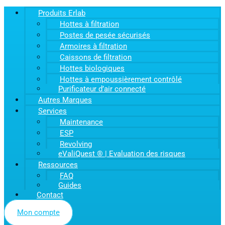
Produits Erlab
Hottes à filtration
Postes de pesée sécurisés
Armoires à filtration
Caissons de filtration
Hottes biologiques
Hottes à empoussièrement contrôlé
Purificateur d’air connecté
Autres Marques
Services
Maintenance
ESP
Revolving
eValiQuest ® | Evaluation des risques
Ressources
FAQ
Guides
Contact
Mon compte