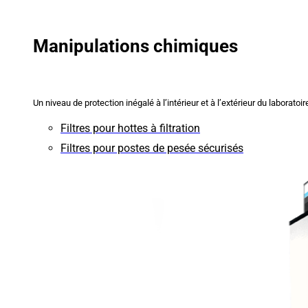
Manipulations chimiques
Un niveau de protection inégalé à l’intérieur et à l’extérieur du laboratoir
Filtres pour hottes à filtration
Filtres pour postes de pesée sécurisés