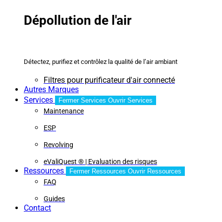
Dépollution de l'air
Détectez, purifiez et contrôlez la qualité de l’air ambiant
Filtres pour purificateur d'air connecté
Autres Marques
Services
Fermer Services
Ouvrir Services
Maintenance
ESP
Revolving
eValiQuest ® | Evaluation des risques
Ressources
Fermer Ressources
Ouvrir Ressources
FAQ
Guides
Contact