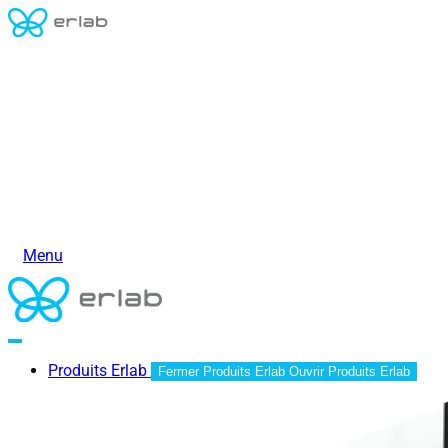
Menu
Produits Erlab
Fermer Produits Erlab
Ouvrir Produits Erlab