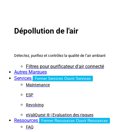
Dépollution de l'air
Détectez, purifiez et contrôlez la qualité de l’air ambiant
Filtres pour purificateur d'air connecté
Autres Marques
Services
Fermer Services
Ouvrir Services
Maintenance
ESP
Revolving
eValiQuest ® | Evaluation des risques
Ressources
Fermer Ressources
Ouvrir Ressources
FAQ