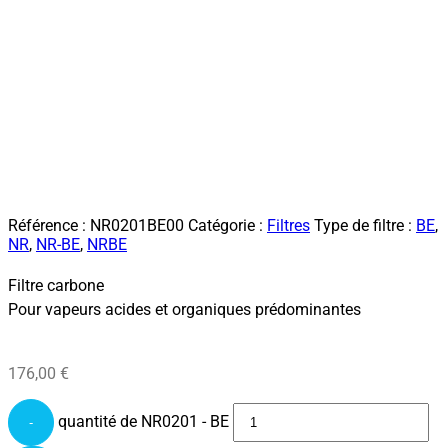
Référence :
NR0201BE00
Catégorie :
Filtres
Type de filtre :
BE
,
NR
,
NR-BE
,
NRBE
Filtre carbone
Pour vapeurs acides et organiques prédominantes
176,00
€
quantité de NR0201 - BE
-