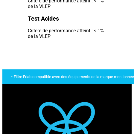
Critère de performance atteint : < 1%
de la VLEP
Test Acides
Critère de performance atteint : < 1%
de la VLEP
* Filtre Erlab compatible avec des équipements de la marque mentionnée