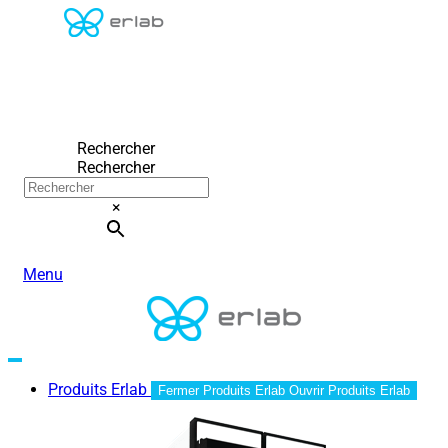
Rechercher
Rechercher
×
Menu
Produits Erlab
Fermer Produits Erlab
Ouvrir Produits Erlab