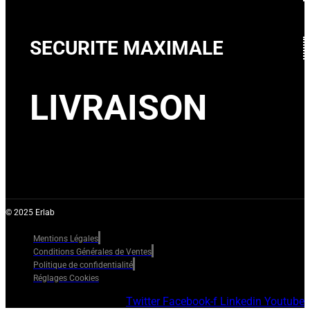
SECURITE MAXIMALE
LIVRAISON
© 2025 Erlab
Mentions Légales
Conditions Générales de Ventes
Politique de confidentialité
Réglages Cookies
Twitter
Facebook-f
Linkedin
Youtube