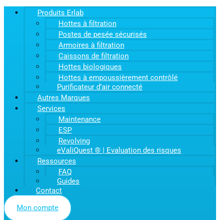
Produits Erlab
Hottes à filtration
Postes de pesée sécurisés
Armoires à filtration
Caissons de filtration
Hottes biologiques
Hottes à empoussièrement contrôlé
Purificateur d’air connecté
Autres Marques
Services
Maintenance
ESP
Revolving
eValiQuest ® | Evaluation des risques
Ressources
FAQ
Guides
Contact
Mon compte