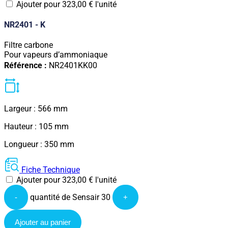
Ajouter pour
323,00
€
l'unité
NR2401 - K
Filtre carbone
Pour vapeurs d’ammoniaque
Référence :
NR2401KK00
Largeur : 566 mm
Hauteur : 105 mm
Longueur : 350 mm
Fiche Technique
Ajouter pour
323,00
€
l'unité
quantité de Sensair 30
-
+
Ajouter au panier