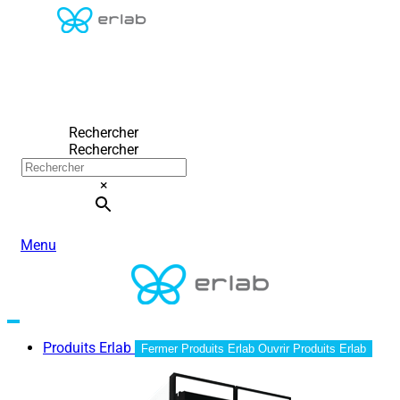
Rechercher
Rechercher
×
Menu
Produits Erlab
Fermer Produits Erlab
Ouvrir Produits Erlab