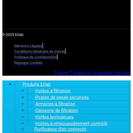
© 2025 Erlab
Mentions Légales
Conditions Générales de Ventes
Politique de confidentialité
Réglages Cookies
Twitter
Facebook-f
Linkedin
Youtube
Produits Erlab
Hottes à filtration
Postes de pesée sécurisés
Armoires à filtration
Caissons de filtration
Hottes biologiques
Hottes à empoussièrement contrôlé
Purificateur d’air connecté