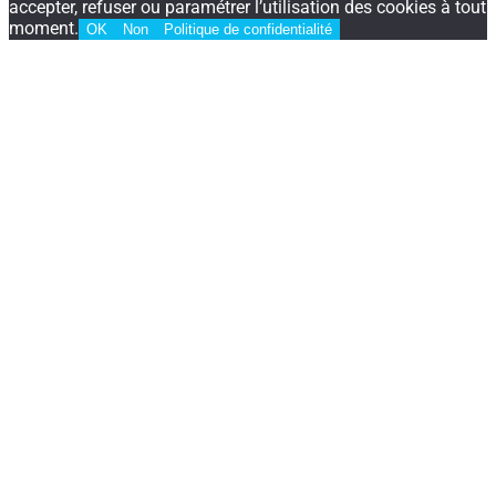
accepter, refuser ou paramétrer l’utilisation des cookies à tout
moment.
OK
Non
Politique de confidentialité