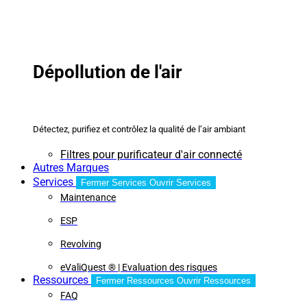
Dépollution de l'air
Détectez, purifiez et contrôlez la qualité de l’air ambiant
Filtres pour purificateur d'air connecté
Autres Marques
Services
Fermer Services
Ouvrir Services
Maintenance
ESP
Revolving
eValiQuest ® | Evaluation des risques
Ressources
Fermer Ressources
Ouvrir Ressources
FAQ