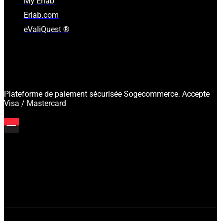
My Erlab
Erlab.com
eValiQuest ®
Plateforme de paiement sécurisée Sogecommerce. Accepte
Visa / Mastercard