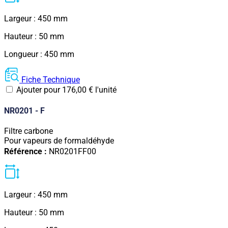
Largeur : 450 mm
Hauteur : 50 mm
Longueur : 450 mm
Fiche Technique
Ajouter pour
176,00
€
l'unité
NR0201 - F
Filtre carbone
Pour vapeurs de formaldéhyde
Référence :
NR0201FF00
Largeur : 450 mm
Hauteur : 50 mm