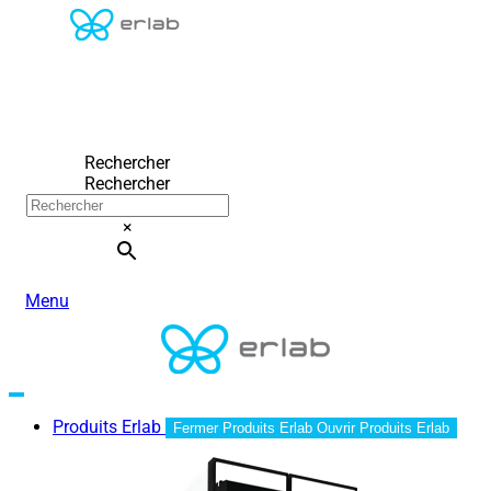
Rechercher
Rechercher
×
Menu
Produits Erlab
Fermer Produits Erlab
Ouvrir Produits Erlab