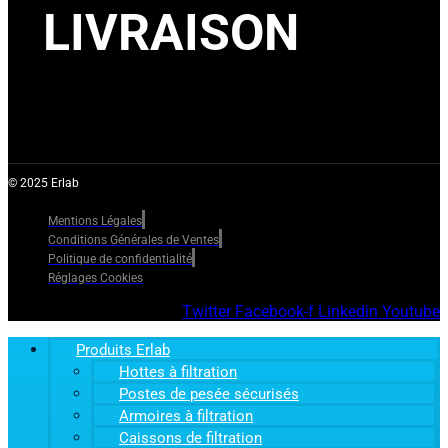
LIVRAISON
© 2025 Erlab
Mentions Légales
Conditions Générales de Ventes
Politique de confidentialité
Réglages Cookies
Twitter
Facebook-f
Linkedin
Youtube
Produits Erlab
Hottes à filtration
Postes de pesée sécurisés
Armoires à filtration
Caissons de filtration