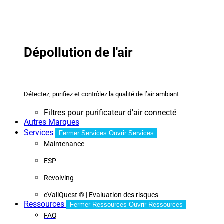
Dépollution de l'air
Détectez, purifiez et contrôlez la qualité de l’air ambiant
Filtres pour purificateur d'air connecté
Autres Marques
Services
Fermer Services
Ouvrir Services
Maintenance
ESP
Revolving
eValiQuest ® | Evaluation des risques
Ressources
Fermer Ressources
Ouvrir Ressources
FAQ