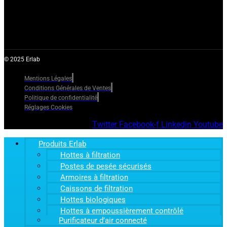
© 2025 Erlab
Mentions Légales
Conditions Générales de Ventes
Politique de confidentialité
Réglages Cookies
Twitter
Facebook-f
Linkedin
Youtube
Produits Erlab
Hottes à filtration
Postes de pesée sécurisés
Armoires à filtration
Caissons de filtration
Hottes biologiques
Hottes à empoussièrement contrôlé
Purificateur d’air connecté