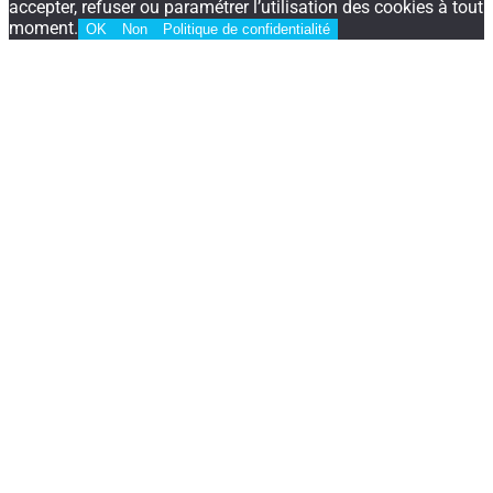
accepter, refuser ou paramétrer l’utilisation des cookies à tout
moment.
OK
Non
Politique de confidentialité