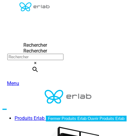
Rechercher
Rechercher
×
Menu
Produits Erlab
Fermer Produits Erlab
Ouvrir Produits Erlab