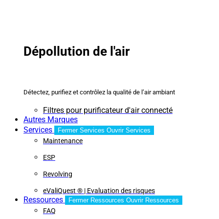
Dépollution de l'air
Détectez, purifiez et contrôlez la qualité de l’air ambiant
Filtres pour purificateur d'air connecté
Autres Marques
Services
Fermer Services
Ouvrir Services
Maintenance
ESP
Revolving
eValiQuest ® | Evaluation des risques
Ressources
Fermer Ressources
Ouvrir Ressources
FAQ