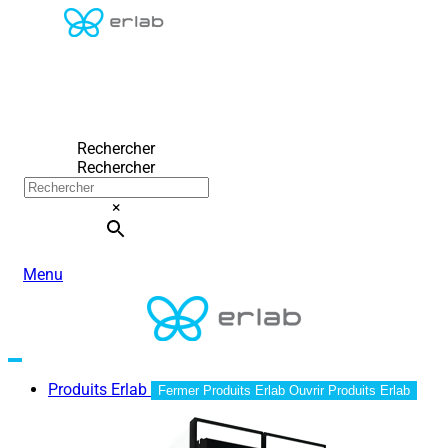
Rechercher
Rechercher
×
Menu
Produits Erlab
Fermer Produits Erlab
Ouvrir Produits Erlab