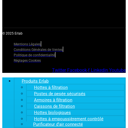
© 2025 Erlab
Mentions Légales
Conditions Générales de Ventes
Politique de confidentialité
Réglages Cookies
Twitter
Facebook-f
Linkedin
Youtube
Produits Erlab
Hottes à filtration
Postes de pesée sécurisés
Armoires à filtration
Caissons de filtration
Hottes biologiques
Hottes à empoussièrement contrôlé
Purificateur d’air connecté