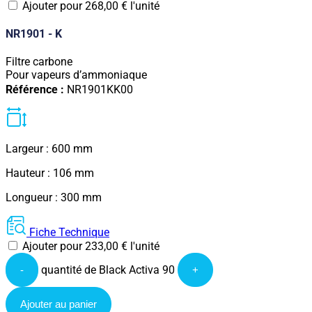
Ajouter pour
268,00
€
l'unité
NR1901 - K
Filtre carbone
Pour vapeurs d’ammoniaque
Référence :
NR1901KK00
Largeur : 600 mm
Hauteur : 106 mm
Longueur : 300 mm
Fiche Technique
Ajouter pour
233,00
€
l'unité
quantité de Black Activa 90
-
+
Ajouter au panier