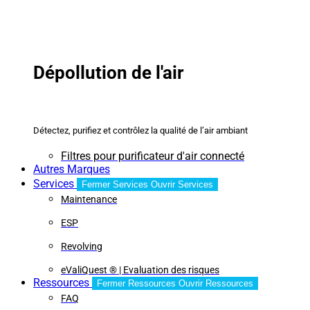
Dépollution de l'air
Détectez, purifiez et contrôlez la qualité de l’air ambiant
Filtres pour purificateur d'air connecté
Autres Marques
Services
Fermer Services
Ouvrir Services
Maintenance
ESP
Revolving
eValiQuest ® | Evaluation des risques
Ressources
Fermer Ressources
Ouvrir Ressources
FAQ