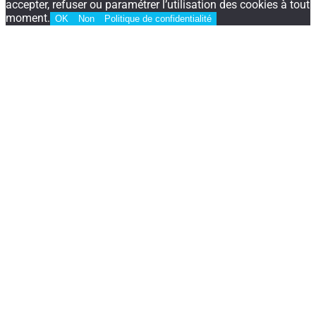
accepter, refuser ou paramétrer l’utilisation des cookies à tout
moment.
OK
Non
Politique de confidentialité