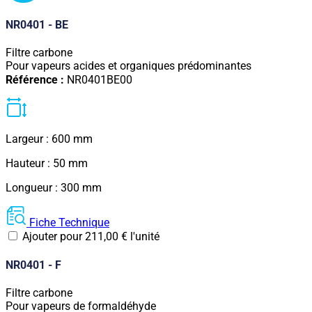
NR0401 - BE
Filtre carbone
Pour vapeurs acides et organiques prédominantes
Référence :
NR0401BE00
Largeur : 600 mm
Hauteur : 50 mm
Longueur : 300 mm
Fiche Technique
Ajouter pour
211,00
€
l'unité
NR0401 - F
Filtre carbone
Pour vapeurs de formaldéhyde