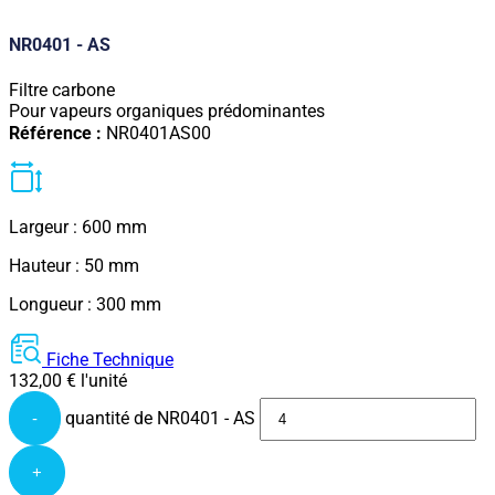
NR0401 - AS
Filtre carbone
Pour vapeurs organiques prédominantes
Référence :
NR0401AS00
Largeur : 600 mm
Hauteur : 50 mm
Longueur : 300 mm
Fiche Technique
132,00
€
l'unité
quantité de NR0401 - AS
-
+