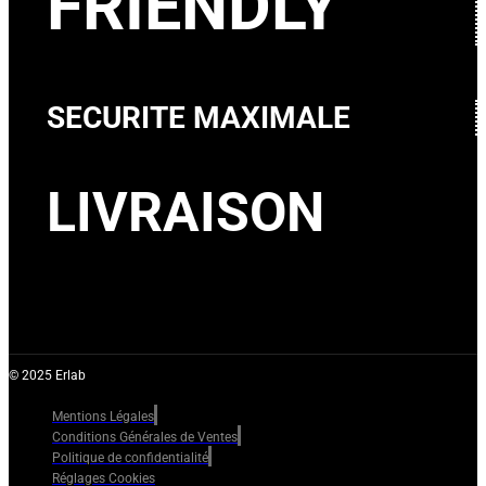
FRIENDLY
SECURITE MAXIMALE
LIVRAISON
© 2025 Erlab
Mentions Légales
Conditions Générales de Ventes
Politique de confidentialité
Réglages Cookies