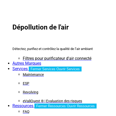
Dépollution de l'air
Détectez, purifiez et contrôlez la qualité de l’air ambiant
Filtres pour purificateur d'air connecté
Autres Marques
Services
Fermer Services
Ouvrir Services
Maintenance
ESP
Revolving
eValiQuest ® | Evaluation des risques
Ressources
Fermer Ressources
Ouvrir Ressources
FAQ