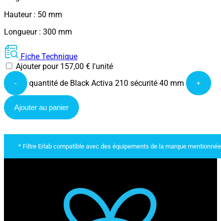
Hauteur : 50 mm
Longueur : 300 mm
Fiche Technique
Ajouter pour
157,00
€
l'unité
quantité de Black Activa 210 sécurité 40 mm
-
+
Ajouter au panier
* Filtre Erlab compatible avec des équipements de la marque mentionnée