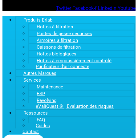
Twitter
Facebook-f
Linkedin
Youtube
Produits Erlab
Hottes à filtration
Postes de pesée sécurisés
Armoires à filtration
Caissons de filtration
Hottes biologiques
Hottes à empoussièrement contrôlé
Purificateur d’air connecté
Autres Marques
Services
Maintenance
ESP
Revolving
eValiQuest ® | Evaluation des risques
Ressources
FAQ
Guides
Contact