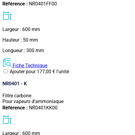
Référence :
NR0401FF00
Largeur : 600 mm
Hauteur : 50 mm
Longueur : 300 mm
Fiche Technique
Ajouter pour
177,00
€
l'unité
NR0401 - K
Filtre carbone
Pour vapeurs d’ammoniaque
Référence :
NR0401KK00
Largeur : 600 mm