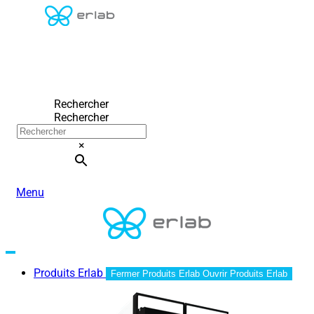
Rechercher
Rechercher
×
Menu
Produits Erlab
Fermer Produits Erlab
Ouvrir Produits Erlab