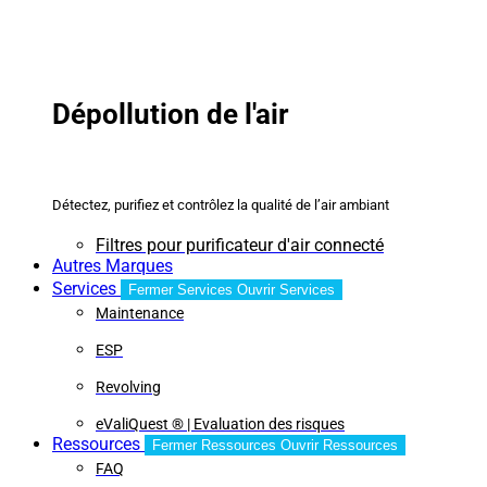
Dépollution de l'air
Détectez, purifiez et contrôlez la qualité de l’air ambiant
Filtres pour purificateur d'air connecté
Autres Marques
Services
Fermer Services
Ouvrir Services
Maintenance
ESP
Revolving
eValiQuest ® | Evaluation des risques
Ressources
Fermer Ressources
Ouvrir Ressources
FAQ