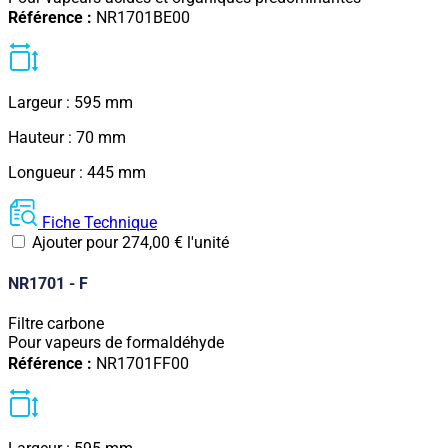
Référence :
NR1701BE00
Largeur : 595 mm
Hauteur : 70 mm
Longueur : 445 mm
Fiche Technique
Ajouter pour
274,00
€
l'unité
NR1701 - F
Filtre carbone
Pour vapeurs de formaldéhyde
Référence :
NR1701FF00