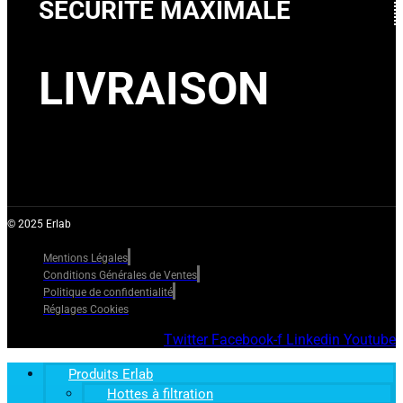
SECURITE MAXIMALE
LIVRAISON
© 2025 Erlab
Mentions Légales
Conditions Générales de Ventes
Politique de confidentialité
Réglages Cookies
Twitter
Facebook-f
Linkedin
Youtube
Produits Erlab
Hottes à filtration