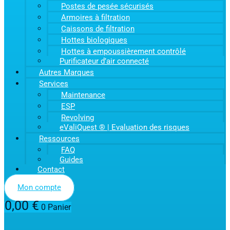
Postes de pesée sécurisés
Armoires à filtration
Caissons de filtration
Hottes biologiques
Hottes à empoussièrement contrôlé
Purificateur d’air connecté
Autres Marques
Services
Maintenance
ESP
Revolving
eValiQuest ® | Evaluation des risques
Ressources
FAQ
Guides
Contact
Mon compte
0,00
€
0
Panier