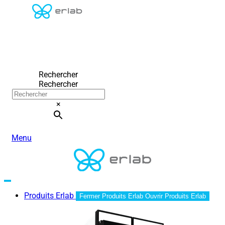
Rechercher
Rechercher
×
Menu
Produits Erlab
Fermer Produits Erlab
Ouvrir Produits Erlab