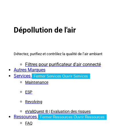
Dépollution de l'air
Détectez, purifiez et contrôlez la qualité de l’air ambiant
Filtres pour purificateur d'air connecté
Autres Marques
Services
Fermer Services
Ouvrir Services
Maintenance
ESP
Revolving
eValiQuest ® | Evaluation des risques
Ressources
Fermer Ressources
Ouvrir Ressources
FAQ