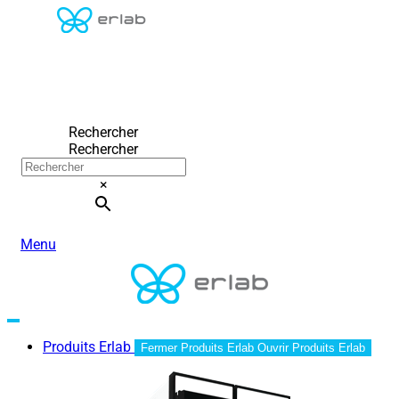
Rechercher
Rechercher
×
Menu
Produits Erlab
Fermer Produits Erlab
Ouvrir Produits Erlab