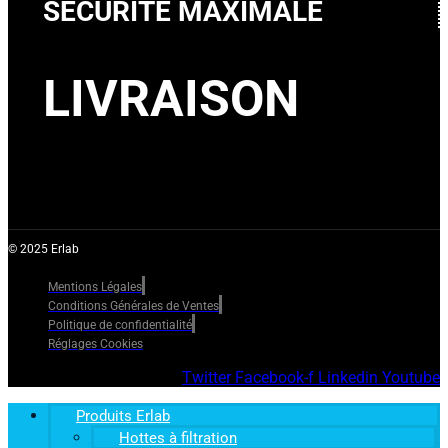
SECURITE MAXIMALE
LIVRAISON
© 2025 Erlab
Mentions Légales
Conditions Générales de Ventes
Politique de confidentialité
Réglages Cookies
Twitter
Facebook-f
Linkedin
Youtube
Produits Erlab
Hottes à filtration