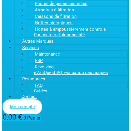
Postes de pesée sécurisés
Armoires à filtration
Caissons de filtration
Hottes biologiques
Hottes à empoussièrement contrôlé
Purificateur d’air connecté
Autres Marques
Services
Maintenance
ESP
Revolving
eValiQuest ® | Evaluation des risques
Ressources
FAQ
Guides
Contact
Mon compte
0,00
€
0
Panier