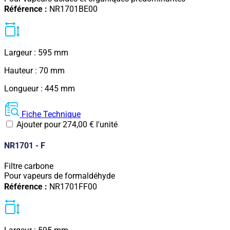
Référence :
NR1701BE00
Largeur : 595 mm
Hauteur : 70 mm
Longueur : 445 mm
Fiche Technique
Ajouter pour
274,00
€
l'unité
NR1701 - F
Filtre carbone
Pour vapeurs de formaldéhyde
Référence :
NR1701FF00