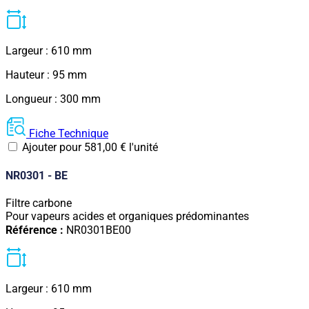
Largeur : 610 mm
Hauteur : 95 mm
Longueur : 300 mm
Fiche Technique
Ajouter pour
581,00
€
l'unité
NR0301 - BE
Filtre carbone
Pour vapeurs acides et organiques prédominantes
Référence :
NR0301BE00
Largeur : 610 mm