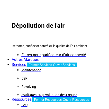
Dépollution de l'air
Détectez, purifiez et contrôlez la qualité de l’air ambiant
Filtres pour purificateur d'air connecté
Autres Marques
Services
Fermer Services
Ouvrir Services
Maintenance
ESP
Revolving
eValiQuest ® | Evaluation des risques
Ressources
Fermer Ressources
Ouvrir Ressources
FAQ