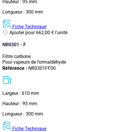
Hauteur : 95 mm
Longueur : 300 mm
Fiche Technique
Ajouter pour
662,00
€
l'unité
NR0301 - F
Filtre carbone
Pour vapeurs de formaldéhyde
Référence :
NR0301FF00
Largeur : 610 mm
Hauteur : 95 mm
Longueur : 300 mm
Fiche Technique