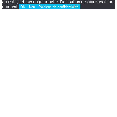
accepter, refuser ou paramétrer l’utilisation des cookies à tout
moment.
OK
Non
Politique de confidentialité