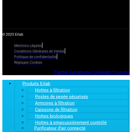
© 2025 Erlab
Mentions Légales
Conditions Générales de Ventes
Politique de confidentialité
Réglages Cookies
Twitter
Facebook-f
Linkedin
Youtube
Produits Erlab
Hottes à filtration
Postes de pesée sécurisés
Armoires à filtration
Caissons de filtration
Hottes biologiques
Hottes à empoussièrement contrôlé
Purificateur d’air connecté