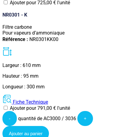
Ajouter pour
725,00
€
l'unité
NR0301 - K
Filtre carbone
Pour vapeurs d’ammoniaque
Référence :
NR0301KK00
Largeur : 610 mm
Hauteur : 95 mm
Longueur : 300 mm
Fiche Technique
Ajouter pour
791,00
€
l'unité
quantité de AC3000 / 3036
-
+
Ajouter au panier