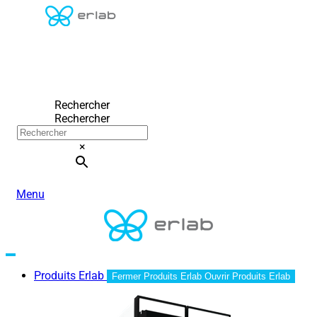
Rechercher
Rechercher
×
Menu
Produits Erlab
Fermer Produits Erlab
Ouvrir Produits Erlab